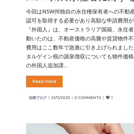
今回はNSW州独自の永住権保有者への不動
認可を取得する必要があり高額な申請費用が
『外国人』は、オーストラリア国籍、永住者
動いたのは、不動産価格の高騰や賃貸物件不
費用はここ数年で急激に引き上げられました
タルゲイン税の源泉徴収についても物件価格
の外国人追加課...
Read More
法律ブログ
21/11/2025
0 COMMENTS
1