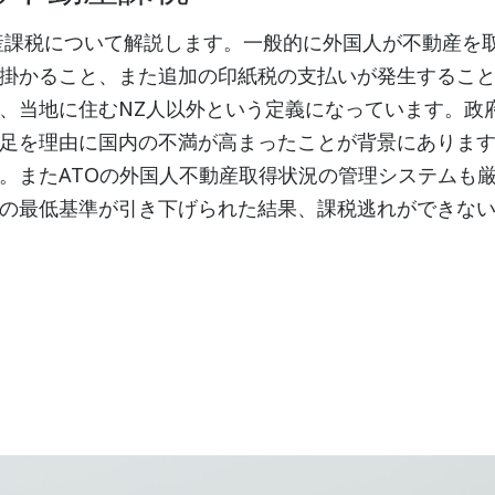
産課税について解説します。一般的に外国人が不動産を
掛かること、また追加の印紙税の支払いが発生するこ
、当地に住むNZ人以外という定義になっています。政
足を理由に国内の不満が高まったことが背景にありま
。またATOの外国人不動産取得状況の管理システムも
の最低基準が引き下げられた結果、課税逃れができな