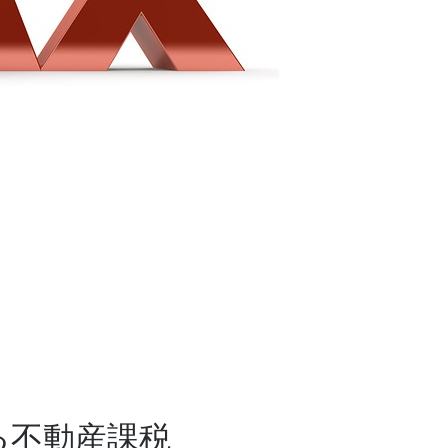
る不動産課税