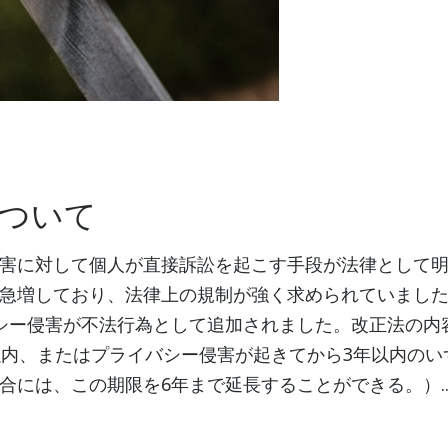
ついて
害に対して個人が直接訴訟を起こす手段が法律として
おり、法律上の規制が強く求められていました。2025年6月1
イバシー侵害が不法行為として追加されました。改正法の
以内、またはプライバシー侵害が起きてから3年以内のい
には、この期限を6年まで延長することができる。）..