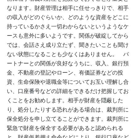
なります。財産管理は相手に任せっきりで、相手
の収入がどのぐらいか、どのような資産をどこに
持っているかさえ一切わからないというようなケ
ースも意外に多いようです。関係が破綻してから
では、会話さえ成り立たず、聞きたいことも聞け
ない状態になることも少なくはありません。 パ
ートナーとの関係が良好なうちに、収入、銀行預
金、不動産の登記やローン、有価証券などの投
資、生命保険や退職金等についてお互い理解し合
い、口座番号などの詳細をできるだけ把握してお
くことをお勧めします。相手が財産を隠蔽した
り、処分したりする恐れがある場合は、裁判所に
保全処分を申し立てることができます。裁判所に
緊急で財産を保全する必要があると認められる
と、財産仮差押え命令などにより、銀行口座など