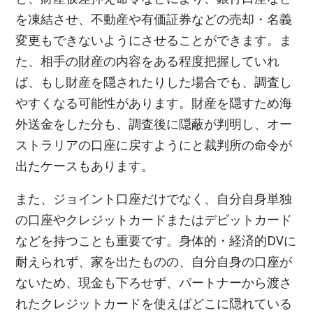
を凍結させ、不動産や有価証券などの売却・名義
変更もできないようにさせることができます。ま
た、相手の財産の内容をある程度把握していれ
ば、もし財産を隠されたりした場合でも、調査し
やすくなる可能性があります。財産を隠すため海
外送金をした分も、調査後に隠蔽が判明し、オー
ストラリアの口座に戻すようにと裁判所の命令が
出たケースもあります。
また、ジョイント口座だけでなく、自分自身単独
の口座やクレジットカードまたはデビットカード
などを持つことも重要です。身体的・経済的DVに
耐えられず、家を出たものの、自分自身の口座が
ないため、現金も下ろせず、パートナーから渡さ
れたクレジットカードを使えばどこに隠れている