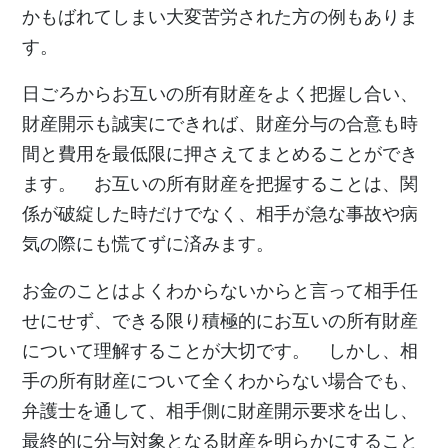
かもばれてしまい大変苦労された方の例もありま
す。
日ごろからお互いの所有財産をよく把握し合い、
財産開示も誠実にできれば、財産分与の合意も時
間と費用を最低限に押さえてまとめることができ
ます。 お互いの所有財産を把握することは、関
係が破綻した時だけでなく、相手が急な事故や病
気の際にも慌てずに済みます。
お金のことはよくわからないからと言って相手任
せにせず、できる限り積極的にお互いの所有財産
について理解することが大切です。 しかし、相
手の所有財産について全くわからない場合でも、
弁護士を通して、相手側に財産開示要求を出し、
最終的に分与対象となる財産を明らかにすること